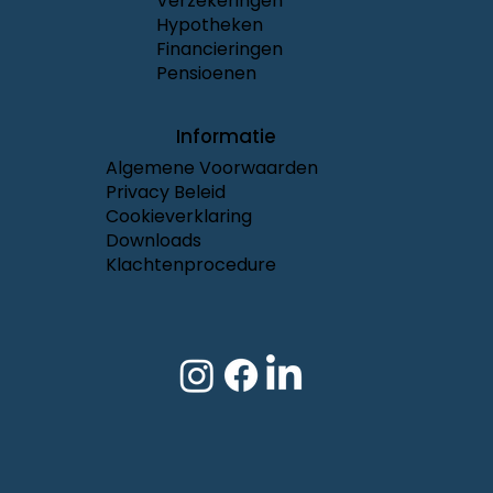
Verzekeringen
Hypotheken
Financieringen
Pensioenen
Informatie
Algemene Voorwaarden
Privacy Beleid
Cookieverklaring
Downloads
Klachtenprocedure