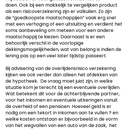
doen. Ook bij een makkelijk te vergelijken product
als een risicoverzekering zijn er valkuilen. Zo zijn
de “goedkoopste maatschappijen” vaak erg snel
met een verhoging of een uitsluiting en verdient het
soms aanbeveling om meteen voor een andere
maatschappij te kiezen. Daarnaast is er een
behoorlijk verschil in de voorlopige
dekkingsmogelijkheden, wat van belang is indien de
lening pas op een veel later tijdstip passeert.
Bij advisering van de overlijdensrisico verzekering
kijken we ook verder dan alleen het afdekken van
de hypotheek. De vraag moet juist zijn, in welke
situatie kom je terecht bij een eventuele overlijden.
Wat betekent dit voor de achterblijvende partner,
voor het inkomen en eventuele uitkeringen vanuit
de overheid of een pensioen. Hoeveel geld is er
nodig om een tekort in inkomen aan te vullen ? en
welke kosten ontstaan er bijvoorbeeld in de vorm
van het wegvallen van een auto van de zaak, het