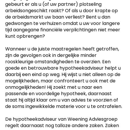
gebeurt er als u (of uw partner) plotseling
arbeidsongeschikt raakt? Of als u door krapte op
de arbeidsmarkt uw baan verliest? Bent u dan
gedwongen te verhuizen omdat u uw voor langere
tijd aangegane financiële verplichtingen niet meer
kunt opbrengen?
Wanneer u de juiste maatregelen heeft getroffen,
zijn de gevolgen ook in dergelijke minder
rooskleurige omstandigheden te overzien. Een
goede en betrouwbare hypotheekadviseur helpt u
daarbij een eind op weg. Hij wijst u niet alleen op de
mogelijkheden, maar confronteert u ook met de
onmogelijkheden! Hij zoekt met u naar een
passende en voordelige hypotheek, daarnaast
staat hij altijd klaar om u van advies te voorzien of
de soms ingewikkelde materie voor u te ontrafelen.
De hypotheekadviseur van Weening Adviesgroep
regelt daarnaast nog talloze andere zaken. Zaken